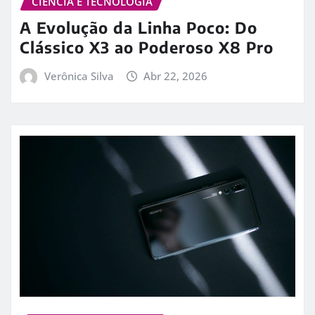
CIÊNCIA E TECNOLOGIA
A Evolução da Linha Poco: Do
Clássico X3 ao Poderoso X8 Pro
Verônica Silva
Abr 22, 2026