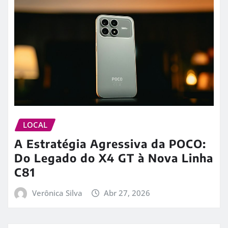
LOCAL
A Estratégia Agressiva da POCO:
Do Legado do X4 GT à Nova Linha
C81
Verônica Silva
Abr 27, 2026