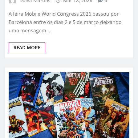
Dalva Martins
Mar 18, 2026
0
A feira Mobile World Congress 2026 passou por
Barcelona entre os dias 2 e 5 de março deixando
uma mensagem…
READ MORE