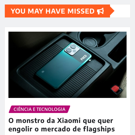
YOU MAY HAVE MISSED
CIÊNCIA E TECNOLOGIA
O monstro da Xiaomi que quer
engolir o mercado de flagships