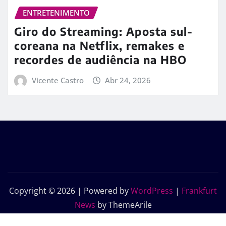
ENTRETENIMENTO
Giro do Streaming: Aposta sul-
coreana na Netflix, remakes e
recordes de audiência na HBO
Vicente Castro
Abr 24, 2026
Copyright © 2026 | Powered by
WordPress
|
Frankfurt
News
by ThemeArile