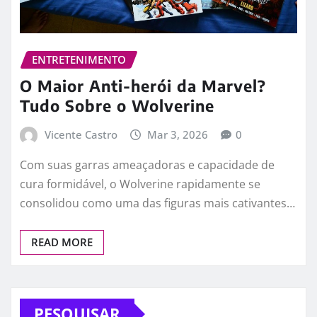
ENTRETENIMENTO
O Maior Anti-herói da Marvel?
Tudo Sobre o Wolverine
Vicente Castro
Mar 3, 2026
0
Com suas garras ameaçadoras e capacidade de
cura formidável, o Wolverine rapidamente se
consolidou como uma das figuras mais cativantes…
READ MORE
PESQUISAR