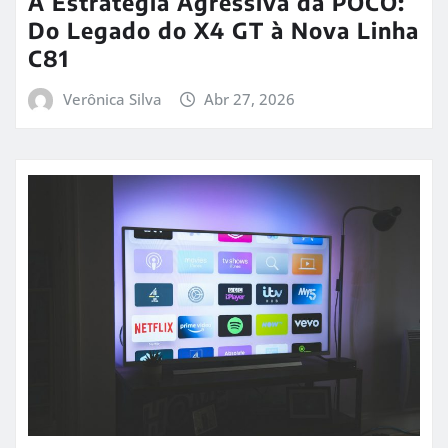
A Estratégia Agressiva da POCO:
Do Legado do X4 GT à Nova Linha
C81
Verônica Silva
Abr 27, 2026